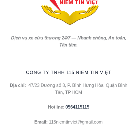
Dịch vụ xe cứu thương 24/7 — Nhanh chóng, An toàn,
Tận tâm.
CÔNG TY TNHH 115 NIỀM TIN VIỆT
Địa chỉ:
47/23 Đường số 8, P. Bình Hưng Hòa, Quận Bình
Tân, TP.HCM
Hotline
:
0564115115
Email:
115niemtinviet@gmail.com