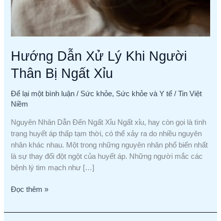
Hướng Dẫn Xử Lý Khi Người
Thân Bị Ngất Xỉu
Để lại một bình luận
/
Sức khỏe
,
Sức khỏe và Y tế
/
Tin Việt
Niềm
Nguyên Nhân Dẫn Đến Ngất Xỉu Ngất xỉu, hay còn gọi là tình
trạng huyết áp thấp tạm thời, có thể xảy ra do nhiều nguyên
nhân khác nhau. Một trong những nguyên nhân phổ biến nhất
là sự thay đổi đột ngột của huyết áp. Những người mắc các
bệnh lý tim mạch như […]
Đọc thêm »