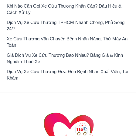
Khi Nào Cần Gọi Xe Cứu Thương Khẩn Cấp? Dấu Hiệu &
Cách Xử Lý
Dịch Vụ Xe Cứu Thương TPHCM Nhanh Chóng, Phủ Sóng
24/7
Xe Cứu Thương Vận Chuyển Bệnh Nhân Nặng, Thở Máy An
Toàn
Giá Dịch Vụ Xe Cứu Thương Bao Nhieu? Bảng Giá & Kinh
Nghiệm Thuê Xe
Dịch Vụ Xe Cứu Thương Đưa Đón Bệnh Nhân Xuất Viện, Tái
Khám