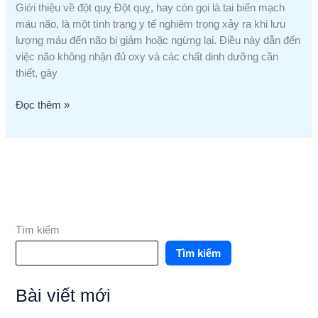
Giới thiệu về đột quỵ Đột quỵ, hay còn gọi là tai biến mạch
máu não, là một tình trạng y tế nghiêm trọng xảy ra khi lưu
lượng máu đến não bị giảm hoặc ngừng lại. Điều này dẫn đến
việc não không nhận đủ oxy và các chất dinh dưỡng cần
thiết, gây
Đọc thêm »
Tìm kiếm
Tìm kiếm
Bài viết mới