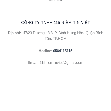
Tận tâm.
CÔNG TY TNHH 115 NIỀM TIN VIỆT
Địa chỉ:
47/23 Đường số 8, P. Bình Hưng Hòa, Quận Bình
Tân, TP.HCM
Hotline
:
0564115115
Email:
115niemtinviet@gmail.com