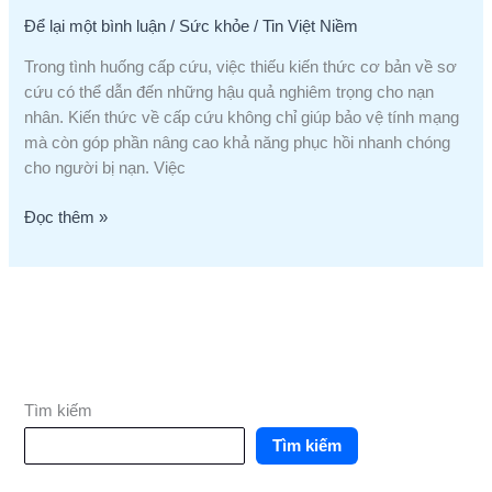
Cấp
Để lại một bình luận
/
Sức khỏe
/
Tin Việt Niềm
Cứu
Khiến
Trong tình huống cấp cứu, việc thiếu kiến thức cơ bản về sơ
Tình
cứu có thể dẫn đến những hậu quả nghiêm trọng cho nạn
Trạng
nhân. Kiến thức về cấp cứu không chỉ giúp bảo vệ tính mạng
Nặng
mà còn góp phần nâng cao khả năng phục hồi nhanh chóng
Hơn
cho người bị nạn. Việc
Đọc thêm »
Tìm kiếm
Tìm kiếm