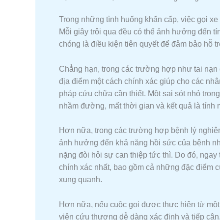
Trong những tình huống khẩn cấp, việc gọi xe 
Mỗi giây trôi qua đều có thể ảnh hưởng đến t
chóng là điều kiện tiên quyết để đảm bảo hỗ trợ
Chẳng hạn, trong các trường hợp như tai nạn g
địa điểm một cách chính xác giúp cho các nhâ
pháp cứu chữa cần thiết. Một sai sót nhỏ trong
nhầm đường, mất thời gian và kết quả là tính
Hơn nữa, trong các trường hợp bệnh lý nghiê
ảnh hưởng đến khả năng hồi sức của bệnh nh
nặng đòi hỏi sự can thiệp tức thì. Do đó, ngay
chính xác nhất, bao gồm cả những đặc điểm cụ
xung quanh.
Hơn nữa, nếu cuộc gọi được thực hiện từ một đ
viên cứu thương dễ dàng xác định và tiếp cận