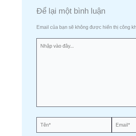
Để lại một bình luận
Email của bạn sẽ không được hiển thị công kh
Nhập
vào
đây...
Tên*
Email*