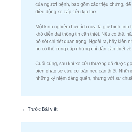
của người bệnh, bao gồm các triệu chứng, để 
điều động xe cấp cứu kịp thời.
Một kinh nghiệm hữu ích nữa là giữ bình tĩnh t
khó diễn đạt thông tin cần thiết. Nếu có thể, 
bỏ sót chi tiết quan trọng. Ngoài ra, hãy kiê
họ có thể cung cấp những chỉ dẫn cần thiết v
Cuối cùng, sau khi xe cứu thương đã được gọi
biện pháp sơ cứu cơ bản nếu cần thiết. Nhữn
những kỷ niệm đáng quên, nhưng với sự chuẩn b
←
Trước Bài viết