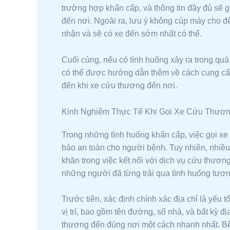
trường hợp khẩn cấp, và thông tin đầy đủ sẽ g
đến nơi. Ngoài ra, lưu ý không cúp máy cho đế
nhận và sẽ có xe đến sớm nhất có thể.
Cuối cùng, nếu có tình huống xảy ra trong quá 
có thể được hướng dẫn thêm về cách cung cấ
đến khi xe cứu thương đến nơi.
Kinh Nghiệm Thực Tế Khi Gọi Xe Cứu Thươ
Trong những tình huống khẩn cấp, việc gọi xe
bảo an toàn cho người bệnh. Tuy nhiên, nhiều
khăn trong việc kết nối với dịch vụ cứu thươn
những người đã từng trải qua tình huống tương
Trước tiên, xác định chính xác địa chỉ là yếu t
vị trí, bao gồm tên đường, số nhà, và bất kỳ 
thương đến đúng nơi một cách nhanh nhất. Bên