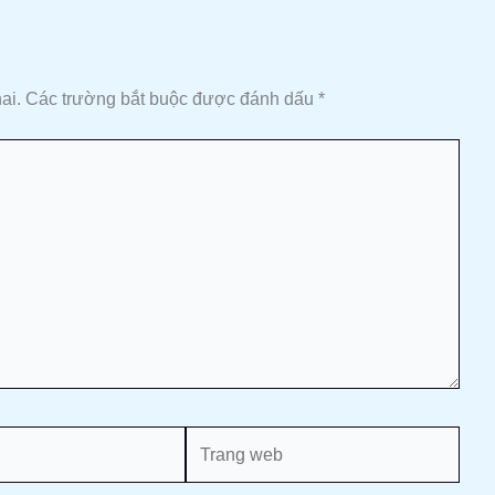
ai.
Các trường bắt buộc được đánh dấu
*
Trang
web