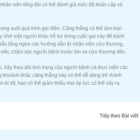
nhân viên tổng đài có thể đánh giá mức độ khẩn cấp và
rong suốt quá trình gọi điện. Căng thẳng có thể làm bạn
hãy nhờ một người khác hỗ trợ trong cuộc gọi này để tránh
n nhẫn lắng nghe các hướng dẫn từ nhân viên cứu thương,
ề việc chăm sóc người bệnh trước khi xe cứu thương đến.
, hãy theo dõi tình trạng của người bệnh và thực hiện các
g khoảnh khắc căng thẳng này có thể dễ dàng trở thành
ị tốt, bạn có thể giảm thiểu mọi áp lực có thể xảy ra.
Tiếp theo Bài viết