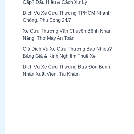
Cấp? Dấu Hiệu & Cách Xử Lý
Dịch Vụ Xe Cứu Thương TPHCM Nhanh
Chóng, Phủ Sóng 24/7
Xe Cứu Thương Vận Chuyển Bệnh Nhân
Nặng, Thở Máy An Toàn
Giá Dịch Vụ Xe Cứu Thương Bao Nhieu?
Bảng Giá & Kinh Nghiệm Thuê Xe
Dịch Vụ Xe Cứu Thương Đưa Đón Bệnh
Nhân Xuất Viện, Tái Khám