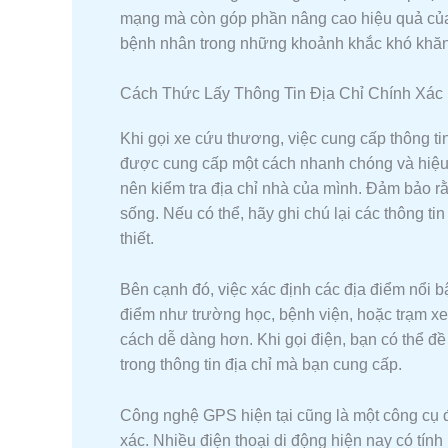
mạng mà còn góp phần nâng cao hiệu quả của qu
bệnh nhân trong những khoảnh khắc khó khăn
Cách Thức Lấy Thông Tin Địa Chỉ Chính Xác
Khi gọi xe cứu thương, việc cung cấp thông tin
được cung cấp một cách nhanh chóng và hiệu q
nên kiểm tra địa chỉ nhà của mình. Đảm bảo r
sống. Nếu có thể, hãy ghi chú lại các thông ti
thiết.
Bên cạnh đó, việc xác định các địa điểm nổi b
điểm như trường học, bệnh viện, hoặc trạm xe b
cách dễ dàng hơn. Khi gọi điện, bạn có thể đ
trong thông tin địa chỉ mà bạn cung cấp.
Công nghệ GPS hiện tại cũng là một công cụ đắ
xác. Nhiều điện thoại di động hiện nay có tính 