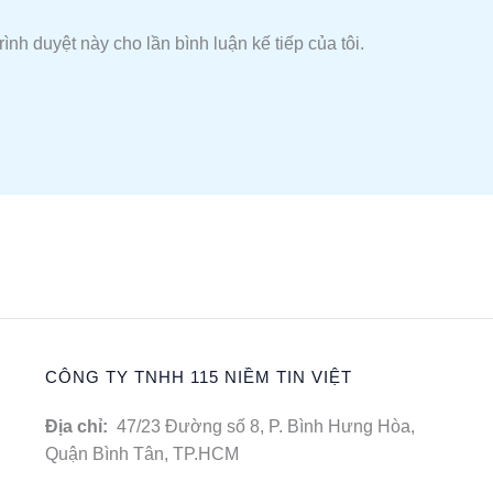
rình duyệt này cho lần bình luận kế tiếp của tôi.
CÔNG TY TNHH 115 NIỀM TIN VIỆT
Địa chỉ:
47/23 Đường số 8, P. Bình Hưng Hòa,
Quận Bình Tân, TP.HCM