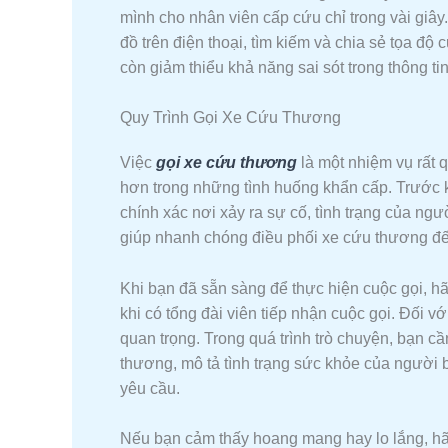
mình cho nhân viên cấp cứu chỉ trong vài giâ
đồ trên điện thoại, tìm kiếm và chia sẻ tọa độ
còn giảm thiểu khả năng sai sót trong thông tin
Quy Trình Gọi Xe Cứu Thương
Việc
gọi xe cứu thương
là một nhiệm vụ rất q
hơn trong những tình huống khẩn cấp. Trước kh
chính xác nơi xảy ra sự cố, tình trạng của ngườ
giúp nhanh chóng điều phối xe cứu thương đến
Khi bạn đã sẵn sàng để thực hiện cuộc gọi, h
khi có tổng đài viên tiếp nhận cuộc gọi. Đối vớ
quan trọng. Trong quá trình trò chuyện, bạn c
thương, mô tả tình trạng sức khỏe của người b
yêu cầu.
Nếu bạn cảm thấy hoang mang hay lo lắng, hãy