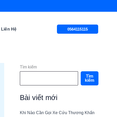
Liên Hệ
0564115115
Tìm kiếm
Tìm
kiếm
Bài viết mới
Khi Nào Cần Gọi Xe Cứu Thương Khẩn