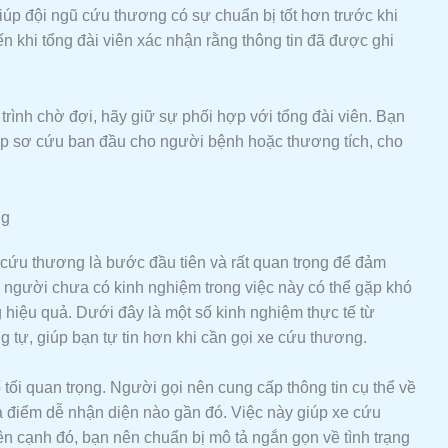
iúp đội ngũ cứu thương có sự chuẩn bị tốt hơn trước khi
n khi tổng đài viên xác nhận rằng thông tin đã được ghi
trình chờ đợi, hãy giữ sự phối hợp với tổng đài viên. Bạn
p sơ cứu ban đầu cho người bệnh hoặc thương tích, cho
ng
 cứu thương là bước đầu tiên và rất quan trọng để đảm
 người chưa có kinh nghiệm trong việc này có thể gặp khó
g hiệu quả. Dưới đây là một số kinh nghiệm thực tế từ
 tự, giúp bạn tự tin hơn khi cần gọi xe cứu thương.
ố tối quan trọng. Người gọi nên cung cấp thông tin cụ thể về
địa điểm dễ nhận diện nào gần đó. Việc này giúp xe cứu
 cạnh đó, bạn nên chuẩn bị mô tả ngắn gọn về tình trạng