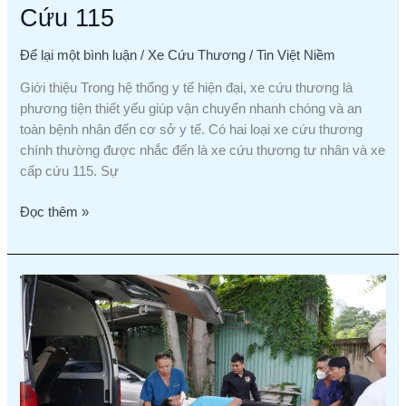
Cứu 115
Để lại một bình luận
/
Xe Cứu Thương
/
Tin Việt Niềm
Giới thiệu Trong hệ thống y tế hiện đại, xe cứu thương là
phương tiện thiết yếu giúp vận chuyển nhanh chóng và an
toàn bệnh nhân đến cơ sở y tế. Có hai loại xe cứu thương
chính thường được nhắc đến là xe cứu thương tư nhân và xe
cấp cứu 115. Sự
Đọc thêm »
Đội
ngũ
y
tá
và
hộ