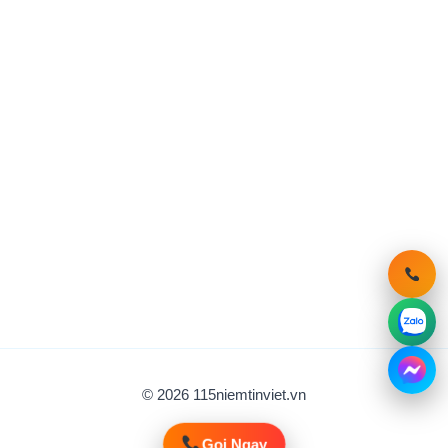
© 2026 115niemtinviet.vn
Gọi Ngay