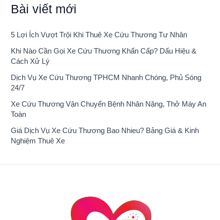
Bài viết mới
5 Lợi Ích Vượt Trội Khi Thuê Xe Cứu Thương Tư Nhân
Khi Nào Cần Gọi Xe Cứu Thương Khẩn Cấp? Dấu Hiệu &
Cách Xử Lý
Dịch Vụ Xe Cứu Thương TPHCM Nhanh Chóng, Phủ Sóng
24/7
Xe Cứu Thương Vận Chuyển Bệnh Nhân Nặng, Thở Máy An
Toàn
Giá Dịch Vụ Xe Cứu Thương Bao Nhieu? Bảng Giá & Kinh
Nghiệm Thuê Xe