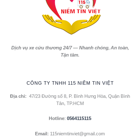
Dịch vụ xe cứu thương 24/7 — Nhanh chóng, An toàn,
Tận tâm.
CÔNG TY TNHH 115 NIỀM TIN VIỆT
Địa chỉ:
47/23 Đường số 8, P. Bình Hưng Hòa, Quận Bình
Tân, TP.HCM
Hotline
:
0564115115
Email:
115niemtinviet@gmail.com