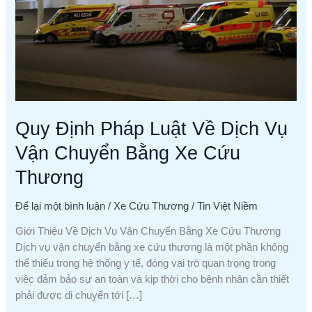
Về
Dịch
Vụ
Vận
Chuyển
Bằng
Xe
Quy Định Pháp Luật Về Dịch Vụ
Cứu
Thương
Vận Chuyển Bằng Xe Cứu
Thương
Để lại một bình luận
/
Xe Cứu Thương
/
Tin Việt Niềm
Giới Thiệu Về Dịch Vụ Vận Chuyển Bằng Xe Cứu Thương
Dịch vụ vận chuyển bằng xe cứu thương là một phần không
thể thiếu trong hệ thống y tế, đóng vai trò quan trọng trong
việc đảm bảo sự an toàn và kịp thời cho bệnh nhân cần thiết
phải được di chuyển tới […]