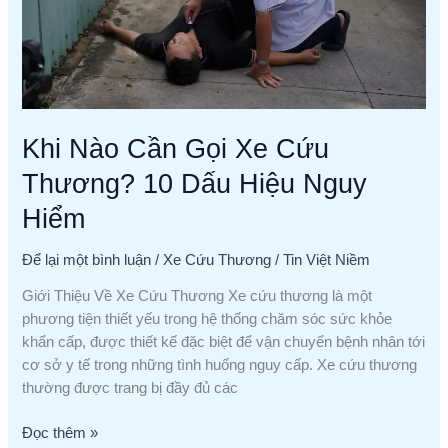
10
Dấu
Hiệu
Nguy
Hiểm
Khi Nào Cần Gọi Xe Cứu
Thương? 10 Dấu Hiệu Nguy
Hiểm
Để lại một bình luận
/
Xe Cứu Thương
/
Tin Việt Niềm
Giới Thiệu Về Xe Cứu Thương Xe cứu thương là một
phương tiện thiết yếu trong hệ thống chăm sóc sức khỏe
khẩn cấp, được thiết kế đặc biệt để vận chuyển bệnh nhân tới
cơ sở y tế trong những tình huống nguy cấp. Xe cứu thương
thường được trang bị đầy đủ các
Đọc thêm »