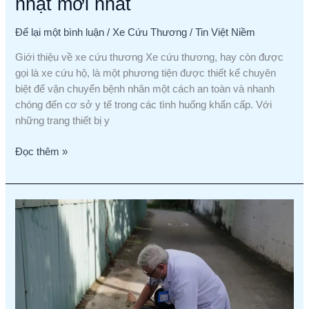
nhật mới nhất
Để lại một bình luận
/
Xe Cứu Thương
/
Tin Việt Niềm
Giới thiệu về xe cứu thương Xe cứu thương, hay còn được
gọi là xe cứu hộ, là một phương tiện được thiết kế chuyên
biệt để vận chuyển bệnh nhân một cách an toàn và nhanh
chóng đến cơ sở y tế trong các tình huống khẩn cấp. Với
những trang thiết bị y
Đọc thêm »
Khi
Nào
Cần
Gọi
Xe
Cứu
Thương?