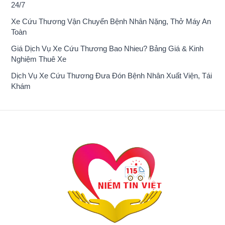
24/7
Xe Cứu Thương Vận Chuyển Bệnh Nhân Nặng, Thở Máy An
Toàn
Giá Dịch Vụ Xe Cứu Thương Bao Nhieu? Bảng Giá & Kinh
Nghiệm Thuê Xe
Dịch Vụ Xe Cứu Thương Đưa Đón Bệnh Nhân Xuất Viện, Tái
Khám