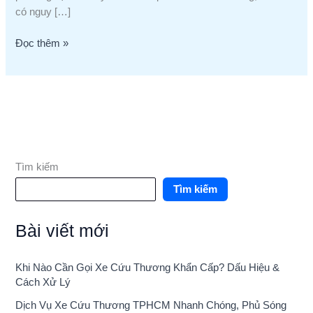
có nguy […]
Đọc thêm »
Tìm kiếm
Tìm kiếm
Bài viết mới
Khi Nào Cần Gọi Xe Cứu Thương Khẩn Cấp? Dấu Hiệu &
Cách Xử Lý
Dịch Vụ Xe Cứu Thương TPHCM Nhanh Chóng, Phủ Sóng