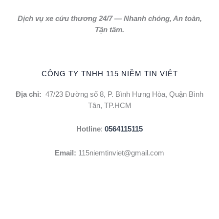
Dịch vụ xe cứu thương 24/7 — Nhanh chóng, An toàn,
Tận tâm.
CÔNG TY TNHH 115 NIỀM TIN VIỆT
Địa chỉ:
47/23 Đường số 8, P. Bình Hưng Hòa, Quận Bình
Tân, TP.HCM
Hotline
:
0564115115
Email:
115niemtinviet@gmail.com